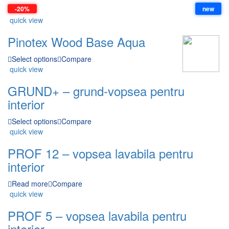
-20%
new
quick view
Pinotex Wood Base Aqua
Select options
Compare
quick view
GRUND+ – grund-vopsea pentru
interior
Select options
Compare
quick view
PROF 12 – vopsea lavabila pentru
interior
Read more
Compare
quick view
PROF 5 – vopsea lavabila pentru
interior