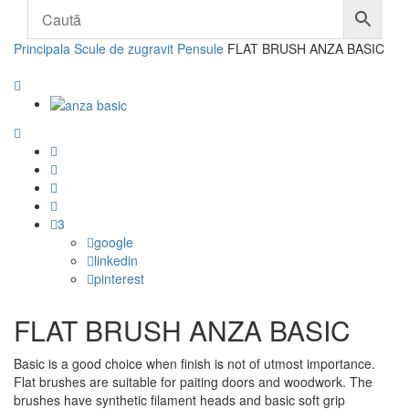
Principala
Scule de zugravit
Pensule
FLAT BRUSH ANZA BASIC
3
google
linkedin
pinterest
FLAT BRUSH ANZA BASIC
Basic is a good choice when finish is not of utmost importance.
Flat brushes are suitable for paiting doors and woodwork. The
brushes have synthetic filament heads and basic soft grip