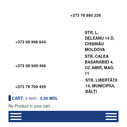
+373 78 880 226
STR. L.
DELEANU 14 D,
+373 68 946 644
CHIȘINĂU
MOLDOVA
STR. CALEA
BASARABIEI 4,
+373 68 949 466
CC AMIR, MAG.
11
STR. LIBERTĂȚII
14, MUNICIPIUL
+373 79 709 459
BĂLȚI
CART:
0
Item -
0,00
MDL
No Product in your cart.