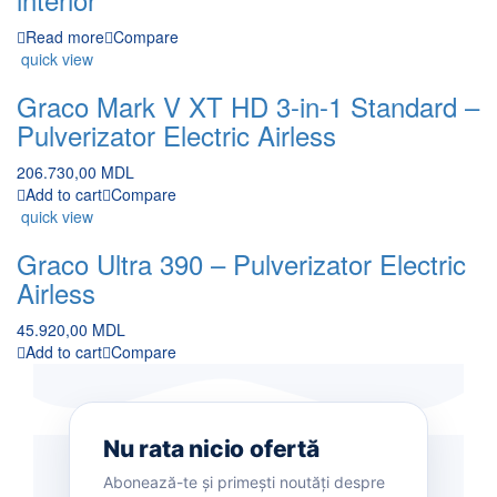
Read more
Compare
quick view
Graco Mark V XT HD 3-in-1 Standard –
Pulverizator Electric Airless
206.730,00
MDL
Add to cart
Compare
quick view
Graco Ultra 390 – Pulverizator Electric
Airless
45.920,00
MDL
Add to cart
Compare
Nu rata nicio ofertă
Abonează-te și primești noutăți despre