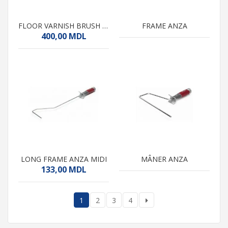
FLOOR VARNISH BRUSH ANZA ELITE
FRAME ANZA
400,00
MDL
LONG FRAME ANZA MIDI
MÂNER ANZA
133,00
MDL
1
2
3
4