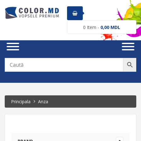
0
Item -
0,00
MDL
Principala
Anza