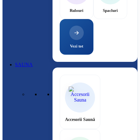
Rulouri
Spacluri
Vezi tot
SAUNA
Accesorii Saună