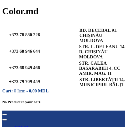
Color.md
BD. DECEBAL 91,
+373 78 880 226
CHIȘINĂU
MOLDOVA
STR. L. DELEANU 14
+373 68 946 644
D, CHIȘINĂU
MOLDOVA
STR. CALEA
+373 68 949 466
BASARABIEI 4, CC
AMIR, MAG. 11
STR. LIBERTĂȚII 14,
+373 79 709 459
MUNICIPIUL BĂLȚI
Cart:
0
Item -
0,00
MDL
No Product in your cart.