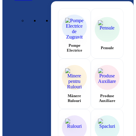
Pompe
Pensule
Electrice
Mânere
Produse
Rulouri
Auxiliare