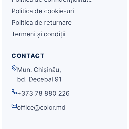
Politica de cookie-uri
Politica de returnare
Termeni și condiții
CONTACT
Mun. Chișinău,
bd. Decebal 91
+373 78 880 226
office@color.md