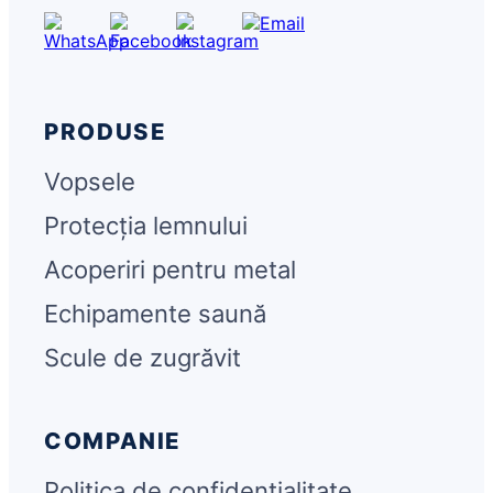
PRODUSE
Vopsele
Protecția lemnului
Acoperiri pentru metal
Echipamente saună
Scule de zugrăvit
COMPANIE
Politica de confidențialitate