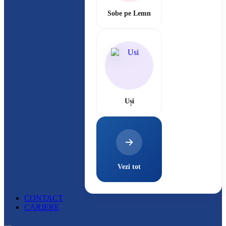
Sobe pe Lemn
Uși
Vezi tot
CONTACT
CARIERE