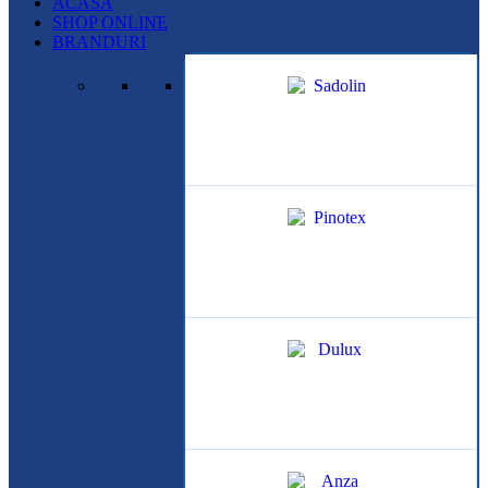
ACASA
SHOP ONLINE
BRANDURI