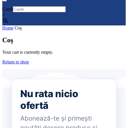
Caută
×
Home
Coş
Coş
Your cart is currently empty.
Return to shop
Nu rata nicio
ofertă
Abonează-te și primești
noutăți despre produse și