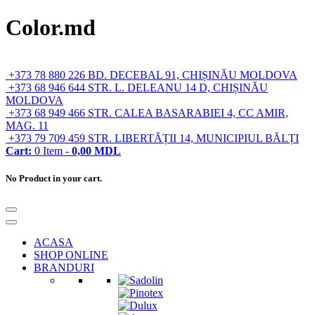
Color.md
+373 78 880 226
BD. DECEBAL 91, CHIȘINĂU MOLDOVA
+373 68 946 644
STR. L. DELEANU 14 D, CHIȘINĂU
MOLDOVA
+373 68 949 466
STR. CALEA BASARABIEI 4, CC AMIR,
MAG. 11
+373 79 709 459
STR. LIBERTĂȚII 14, MUNICIPIUL BĂLȚI
Cart:
0
Item -
0,00
MDL
No Product in your cart.
ACASA
SHOP ONLINE
BRANDURI