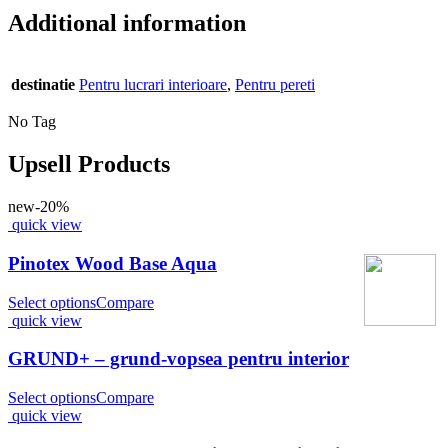
Additional information
destinatie
Pentru lucrari interioare
,
Pentru pereti
No Tag
Upsell Products
new
-20%
quick view
Pinotex Wood Base Aqua
Select options
Compare
quick view
GRUND+ – grund-vopsea pentru interior
Select options
Compare
quick view