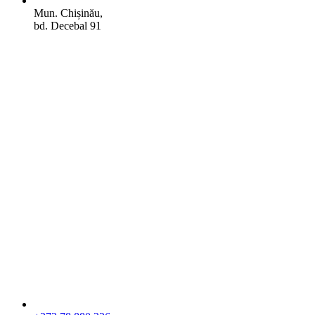
Mun. Chișinău,
bd. Decebal 91