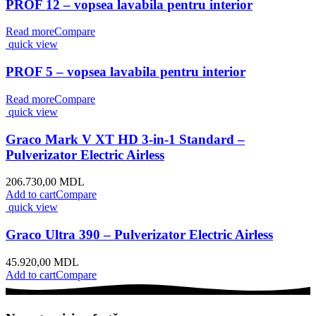
PROF 12 – vopsea lavabila pentru interior
Read more
Compare
quick view
PROF 5 – vopsea lavabila pentru interior
Read more
Compare
quick view
Graco Mark V XT HD 3-in-1 Standard –
Pulverizator Electric Airless
206.730,00
MDL
Add to cart
Compare
quick view
Graco Ultra 390 – Pulverizator Electric Airless
45.920,00
MDL
Add to cart
Compare