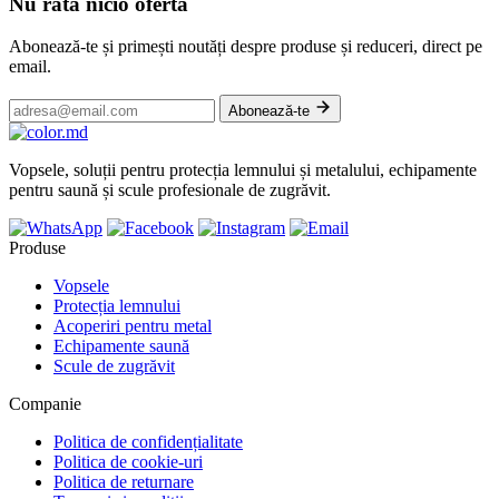
Nu rata nicio ofertă
Abonează-te și primești noutăți despre produse și reduceri, direct pe
email.
Abonează-te
Vopsele, soluții pentru protecția lemnului și metalului, echipamente
pentru saună și scule profesionale de zugrăvit.
Produse
Vopsele
Protecția lemnului
Acoperiri pentru metal
Echipamente saună
Scule de zugrăvit
Companie
Politica de confidențialitate
Politica de cookie-uri
Politica de returnare