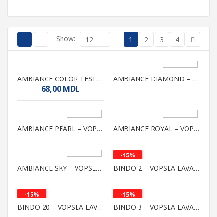
Show:
12
1
2
3
4
AMBIANCE COLOR TESTER – TESTER DE CULOARE
AMBIANCE DIAMOND – VOPSEA LAVABILA MATA PENTRU PERETI
68,00
MDL
AMBIANCE PEARL – VOPSEA LAVABILA CU ASPECT SATINAT PENTRU PERETI
AMBIANCE ROYAL – VOPSEA LAVABILA MATA PENTRU PERETI
-15%
AMBIANCE SKY – VOPSEA LAVABILA MATA PENTRU TAVANE
BINDO 2 – VOPSEA LAVABILA PENTRU TAVANE
-15%
-15%
BINDO 20 – VOPSEA LAVABILA PENTRU PERETI
BINDO 3 – VOPSEA LAVABILA PENTRU TAVANE