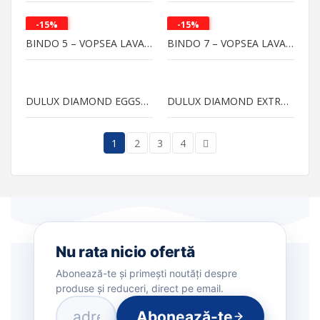
-15%
-15%
BINDO 5 – VOPSEA LAVABILA PENTRU PERETI
BINDO 7 – VOPSEA LAVABILA PENTRU PERETI
DULUX DIAMOND EGGSHELL – VOPSEA LAVABILA PENTRU PERETI
DULUX DIAMOND EXTRA DEEP BASE
1
2
3
4
Nu rata nicio ofertă
Abonează-te și primești noutăți despre
produse și reduceri, direct pe email.
Abonează-te