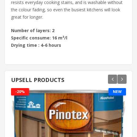
resists everyday cooking stains, and is washable without
the colour fading, so even the busiest kitchens will look
great for longer.
Number of layers: 2
Specific consume: 16 m²/l
Drying time : 4-6 hours
UPSELL PRODUCTS
-20%
NEW