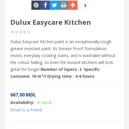
3
Dulux Easycare Kitchen
Dulux Easycare Kitchen paint is an exceptionally tough
grease resistant paint. Its Grease Proof formulation
resists everyday cooking stains, and is washable without
the colour fading, so even the busiest kitchens will look
great for longer.
Number of layers: 2
Specific
consume: 16 m²/l
Drying time : 4-6 hours
667,00
MDL
Availability:
In stock
Email to a Friend: