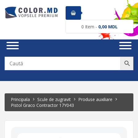
0
Item -
0,00
MDL
Principala
Scule de zugravit
Produse auxiliare
Pistol Graco Contractor 17Y043