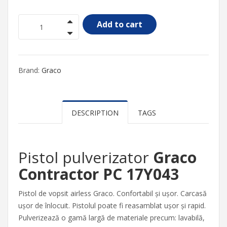
Add to cart
Brand:
Graco
DESCRIPTION
TAGS
Pistol pulverizator
Graco
Contractor PC 17Y043
Pistol de vopsit airless Graco. Confortabil și ușor. Carcasă
ușor de înlocuit. Pistolul poate fi reasamblat ușor și rapid.
Pulverizează o gamă largă de materiale precum: lavabilă,