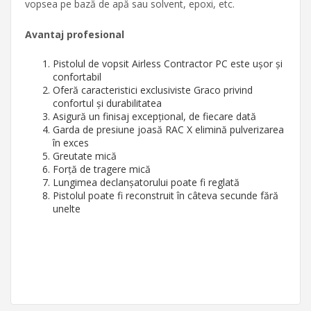
vopsea pe bază de apă sau solvent, epoxi, etc.
Avantaj profesional
Pistolul de vopsit Airless Contractor PC este ușor și
confortabil
Oferă caracteristici exclusiviste Graco privind
confortul și durabilitatea
Asigură un finisaj excepțional, de fiecare dată
Garda de presiune joasă RAC X elimină pulverizarea
în exces
Greutate mică
Forță de tragere mică
Lungimea declanșatorului poate fi reglată
Pistolul poate fi reconstruit în câteva secunde fără
unelte