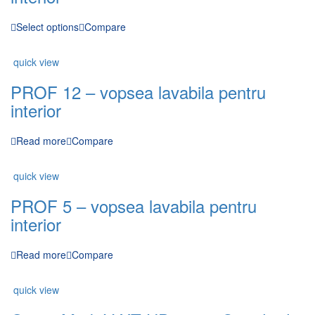
Select options
Compare
quick view
PROF 12 – vopsea lavabila pentru
interior
Read more
Compare
quick view
PROF 5 – vopsea lavabila pentru
interior
Read more
Compare
quick view