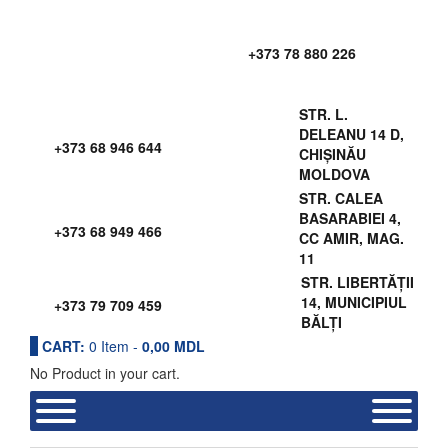
+373 78 880 226
STR. L.
DELEANU 14 D,
+373 68 946 644
CHIȘINĂU
MOLDOVA
STR. CALEA
BASARABIEI 4,
+373 68 949 466
CC AMIR, MAG.
11
STR. LIBERTĂȚII
14, MUNICIPIUL
+373 79 709 459
BĂLȚI
CART:
0
Item -
0,00
MDL
No Product in your cart.