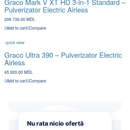
Graco Mark V XT HD 3-in-1 Standard –
Pulverizator Electric Airless
206.730,00
MDL
Add to cart
Compare
quick view
Graco Ultra 390 – Pulverizator Electric
Airless
45.920,00
MDL
Add to cart
Compare
Nu rata nicio ofertă