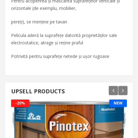
Pentru acoperirea și mascarea suprafețelor verticale și
orizontale (de exemplu, mobilier,
pereți), se menține pe tavan
Pelicula aderă la suprafețe datorită proprietăților sale
electrostatice, atrage și reține praful
Potrivită pentru suprafețe netede și ușor rugoase
UPSELL PRODUCTS
-20%
NEW