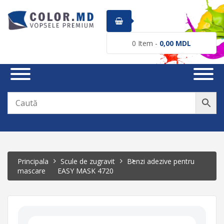
0
Item -
0,00
MDL
Principala
Scule de zugravit
Benzi adezive pentru
mascare
EASY MASK 4720