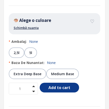
Alege o culoare
♡
Schimbă nuanța
Ambalaj:
None
*
2,5l
5l
Baza De Nunantat:
None
*
Extra Deep Base
Medium Base
Add to cart