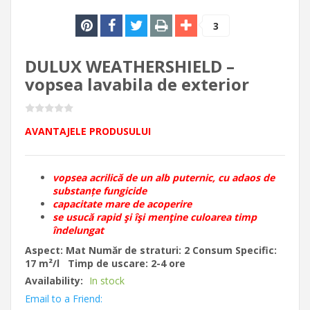
3
DULUX WEATHERSHIELD –
vopsea lavabila de exterior
AVANTAJELE PRODUSULUI
vopsea acrilică de un alb puternic, cu adaos de
substanțe fungicide
capacitate mare de acoperire
se usucă rapid şi îşi menţine culoarea timp
îndelungat
Aspect: Mat
Număr de straturi: 2
Consum Specific:
17 m²/l
Timp de uscare: 2-4 ore
Availability:
In stock
Email to a Friend: