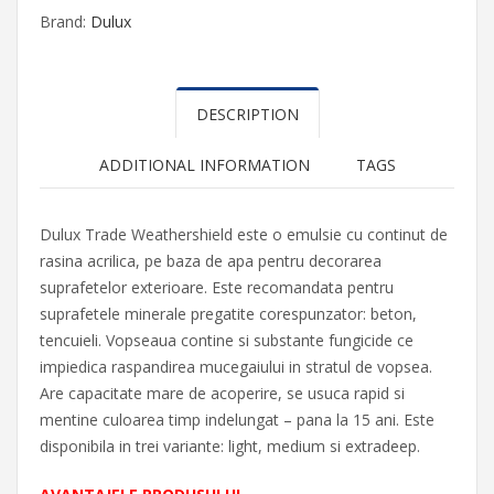
Brand:
Dulux
DESCRIPTION
ADDITIONAL INFORMATION
TAGS
Dulux Trade Weathershield este o emulsie cu continut de
rasina acrilica, pe baza de apa pentru decorarea
suprafetelor exterioare. Este recomandata pentru
suprafetele minerale pregatite corespunzator: beton,
tencuieli. Vopseaua contine si substante fungicide ce
impiedica raspandirea mucegaiului in stratul de vopsea.
Are capacitate mare de acoperire, se usuca rapid si
mentine culoarea timp indelungat – pana la 15 ani. Este
disponibila in trei variante: light, medium si extradeep.