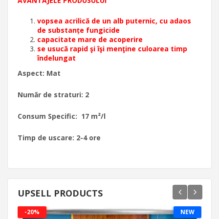
AVANTAJELE PRODUSULUI
vopsea acrilică de un alb puternic, cu adaos
de substanțe fungicide
capacitate mare de acoperire
se usucă rapid şi îşi menţine culoarea timp
îndelungat
Aspect: Mat
Număr de straturi: 2
Consum Specific: 17 m²/l
Timp de uscare: 2-4 ore
UPSELL PRODUCTS
-20%
NEW