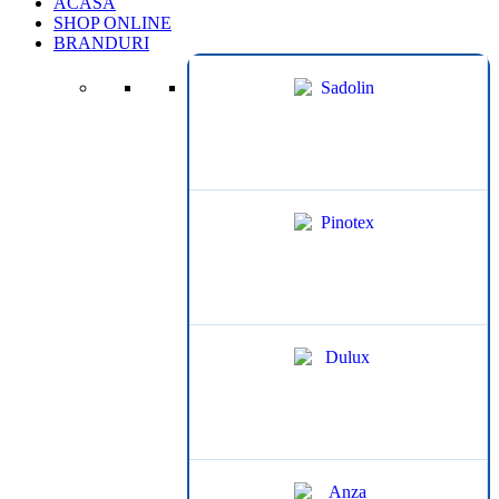
ACASA
SHOP ONLINE
BRANDURI