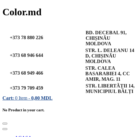
Color.md
BD. DECEBAL 91,
+373 78 880 226
CHIȘINĂU
MOLDOVA
STR. L. DELEANU 14
+373 68 946 644
D, CHIȘINĂU
MOLDOVA
STR. CALEA
+373 68 949 466
BASARABIEI 4, CC
AMIR, MAG. 11
STR. LIBERTĂȚII 14,
+373 79 709 459
MUNICIPIUL BĂLȚI
Cart:
0
Item -
0,00
MDL
No Product in your cart.