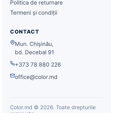
Politica de returnare
Termeni și condiții
CONTACT
Mun. Chișinău,
bd. Decebal 91
+373 78 880 226
office@color.md
Color.md © 2026. Toate drepturile