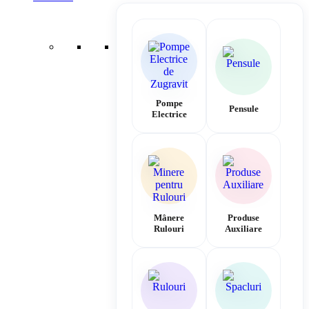
Pompe
Pensule
Electrice
Mânere
Produse
Rulouri
Auxiliare