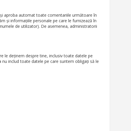
 și aproba automat toate comentariile următoare în
ăm și informațiile personale pe care le furnizează în
mba numele de utilizator). De asemenea, administratorii
re le deținem despre tine, inclusiv toate datele pe
 nu includ toate datele pe care suntem obligați să le