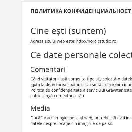
ПОЛИТИКА КОНФИДЕНЦИАЛЬНОСТ
Cine ești (suntem)
Adresa sitului web este: http://nordicstudio.ro.
Ce date personale colec
Comentarii
Când vizitatorii lasă comentarii pe sit, colectăm datele
ajuta la detectarea spamului.Un șir făcut anonim (numit
Politica de confidențialitate a serviciului Gravatar es
public lângă comentariul tău.
Media
Dacă încarci imagini pe situl web, ar trebui să eviți în
datele despre locație din imaginile de pe sit.