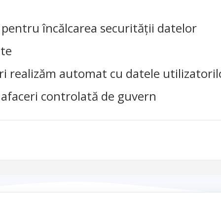
 pentru încălcarea securității datelor
ate
uri realizăm automat cu datele utilizatoril
 afaceri controlată de guvern