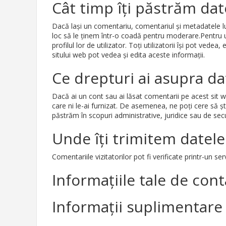
Cât timp îți păstrăm dat
Dacă lași un comentariu, comentariul și metadatele 
loc să le ținem într-o coadă pentru moderare.Pentru ut
profilul lor de utilizator. Toți utilizatorii își pot ve
sitului web pot vedea și edita aceste informații.
Ce drepturi ai asupra da
Dacă ai un cont sau ai lăsat comentarii pe acest sit w
care ni le-ai furnizat. De asemenea, ne poți cere să 
păstrăm în scopuri administrative, juridice sau de secu
Unde îți trimitem datele
Comentariile vizitatorilor pot fi verificate printr-un 
Informațiile tale de cont
Informații suplimentare