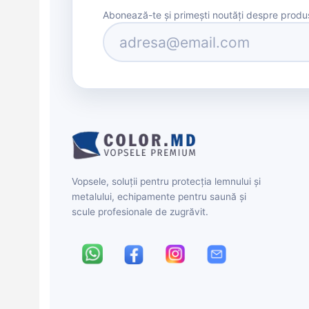
Abonează-te și primești noutăți despre produse
Vopsele, soluții pentru protecția lemnului și
metalului, echipamente pentru saună și
scule profesionale de zugrăvit.