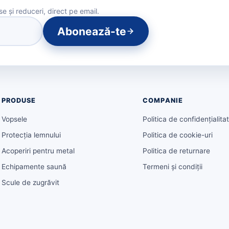
 și reduceri, direct pe email.
Abonează-te
PRODUSE
COMPANIE
Vopsele
Politica de confidențialita
Protecția lemnului
Politica de cookie-uri
Acoperiri pentru metal
Politica de returnare
Echipamente saună
Termeni și condiții
Scule de zugrăvit