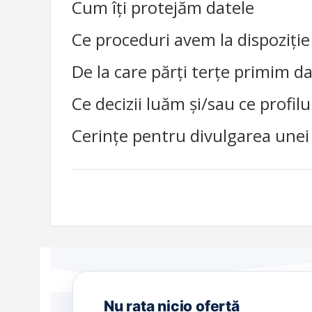
Cum îți protejăm datele
Ce proceduri avem la dispoziție
De la care părți terțe primim d
Ce decizii luăm și/sau ce profil
Cerințe pentru divulgarea unei
Nu rata nicio ofertă