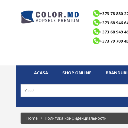
+373 78 880 2
+373 68 946 6
+373 68 949 4
+373 79 709 4
ACASA
SHOP ONLINE
BRANDURI
Home
Политика конфиденциальности