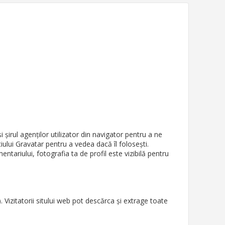
 șirul agenților utilizator din navigator pentru a ne
iului Gravatar pentru a vedea dacă îl folosești.
ntariului, fotografia ta de profil este vizibilă pentru
. Vizitatorii sitului web pot descărca și extrage toate