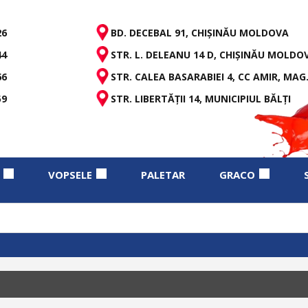
26
BD. DECEBAL 91, CHIȘINĂU MOLDOVA
44
STR. L. DELEANU 14 D, CHIȘINĂU MOLDO
66
STR. CALEA BASARABIEI 4, CC AMIR, MAG.
59
STR. LIBERTĂȚII 14, MUNICIPIUL BĂLȚI
VOPSELE
PALETAR
GRACO