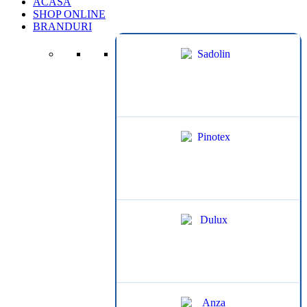
ACASA
SHOP ONLINE
BRANDURI