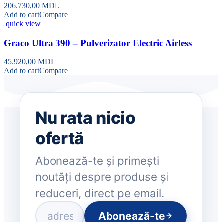
206.730,00
MDL
Add to cart
Compare
quick view
Graco Ultra 390 – Pulverizator Electric Airless
45.920,00
MDL
Add to cart
Compare
Nu rata nicio
ofertă
Abonează-te și primești
noutăți despre produse și
reduceri, direct pe email.
Abonează-te