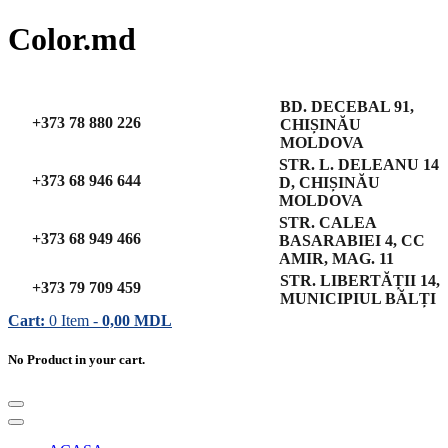
Color.md
BD. DECEBAL 91,
+373 78 880 226
CHIȘINĂU
MOLDOVA
STR. L. DELEANU 14
+373 68 946 644
D, CHIȘINĂU
MOLDOVA
STR. CALEA
+373 68 949 466
BASARABIEI 4, CC
AMIR, MAG. 11
STR. LIBERTĂȚII 14,
+373 79 709 459
MUNICIPIUL BĂLȚI
Cart:
0
Item -
0,00
MDL
No Product in your cart.