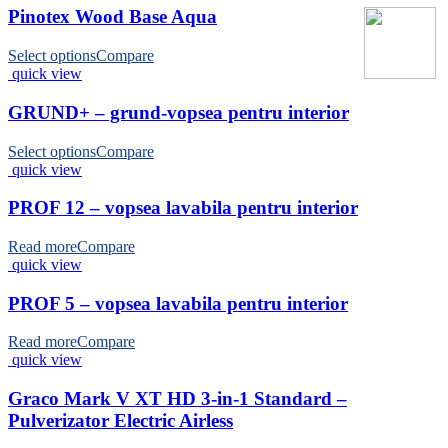
Pinotex Wood Base Aqua
Select options
Compare
quick view
GRUND+ – grund-vopsea pentru interior
Select options
Compare
quick view
PROF 12 – vopsea lavabila pentru interior
Read more
Compare
quick view
PROF 5 – vopsea lavabila pentru interior
Read more
Compare
quick view
Graco Mark V XT HD 3-in-1 Standard –
Pulverizator Electric Airless