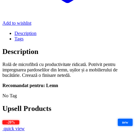
Add to wishlist
Description
Tags
Description
Rolă de microfibră cu productivitate ridicată. Potrivit pentru
impregnarea pardoselilor din lemn, ușilor și a mobilierului de
bucătărie. Creează o finisare netedă.
Recomandat pentru: Lemn
No Tag
Upsell Products
-20%
new
quick view