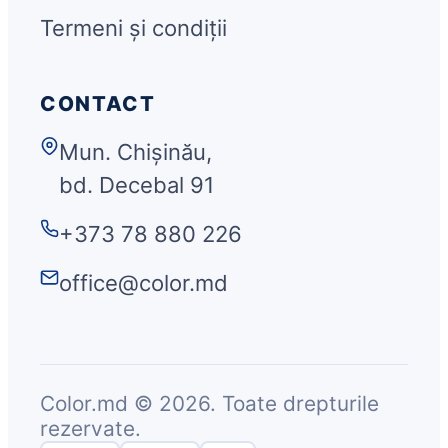
Termeni și condiții
CONTACT
Mun. Chișinău,
bd. Decebal 91
+373 78 880 226
office@color.md
Color.md © 2026. Toate drepturile
rezervate.