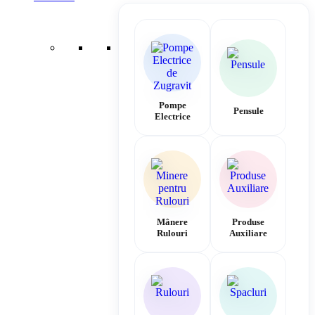
Pompe
Pensule
Electrice
Mânere
Produse
Rulouri
Auxiliare