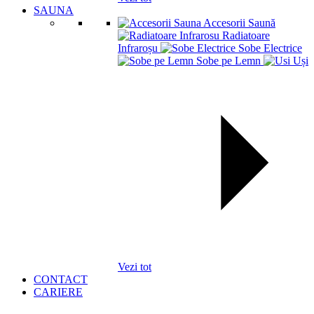
SAUNA
Accesorii Saună
Radiatoare
Infraroșu
Sobe Electrice
Sobe pe Lemn
Uși
Vezi tot
CONTACT
CARIERE