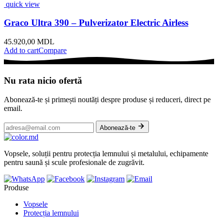
quick view
Graco Ultra 390 – Pulverizator Electric Airless
45.920,00
MDL
Add to cart
Compare
Nu rata nicio ofertă
Abonează-te și primești noutăți despre produse și reduceri, direct pe
email.
Abonează-te
Vopsele, soluții pentru protecția lemnului și metalului, echipamente
pentru saună și scule profesionale de zugrăvit.
Produse
Vopsele
Protecția lemnului