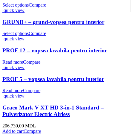
Select options
Compare
quick view
GRUND+ – grund-vopsea pentru interior
Select options
Compare
quick view
PROF 12 – vopsea lavabila pentru interior
Read more
Compare
quick view
PROF 5 – vopsea lavabila pentru interior
Read more
Compare
quick view
Graco Mark V XT HD 3-in-1 Standard –
Pulverizator Electric Airless
206.730,00
MDL
Add to cart
Compare