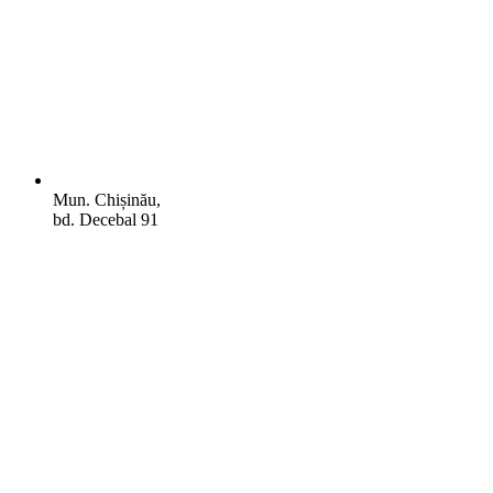
Mun. Chișinău,
bd. Decebal 91