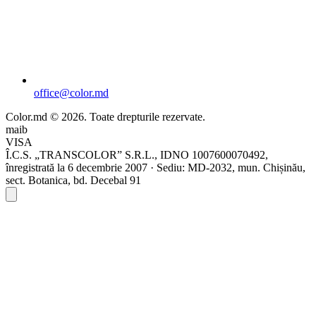
office@color.md
Color.md © 2026. Toate drepturile rezervate.
maib
VISA
Î.C.S. „TRANSCOLOR” S.R.L., IDNO 1007600070492,
înregistrată la 6 decembrie 2007 · Sediu: MD-2032, mun. Chișinău,
sect. Botanica, bd. Decebal 91