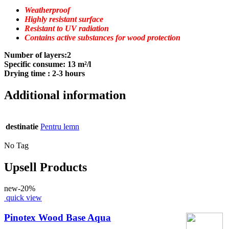
Weatherproof
Highly resistant surface
Resistant to UV radiation
Contains active substances for wood protection
Number of layers:2
Specific consume: 13 m²/l
Drying time : 2-3 hours
Additional information
destinatie
Pentru lemn
No Tag
Upsell Products
new
-20%
quick view
Pinotex Wood Base Aqua