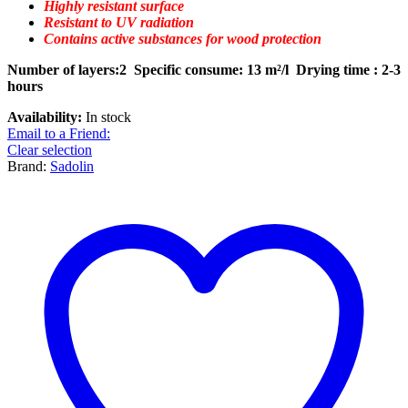
Highly resistant surface
Resistant to UV radiation
Contains active substances for wood protection
Number of layers:2
Specific consume: 13 m²/l
Drying time : 2-3
hours
Availability:
In stock
Email to a Friend:
Clear selection
Brand:
Sadolin