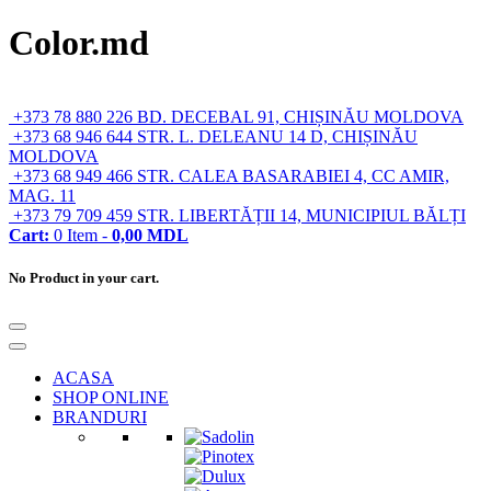
Color.md
+373 78 880 226
BD. DECEBAL 91, CHIȘINĂU MOLDOVA
+373 68 946 644
STR. L. DELEANU 14 D, CHIȘINĂU
MOLDOVA
+373 68 949 466
STR. CALEA BASARABIEI 4, CC AMIR,
MAG. 11
+373 79 709 459
STR. LIBERTĂȚII 14, MUNICIPIUL BĂLȚI
Cart:
0
Item -
0,00
MDL
No Product in your cart.
ACASA
SHOP ONLINE
BRANDURI